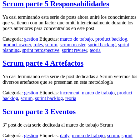
Scrum parte 5 Responsabilidades
Ya casi terminando esta serie de posts ahora uniré los conocimientos
que ya tienen con un factor que omití intencionalmente durante los
posts anteriores para concentrarlos en este post
Categoría:
gestion
Etiquetas:
marco de trabajo
,
product backlog
,
product owner
,
roles
,
scrum
,
scrum master
,
sprint backlog
,
sprint
planning
,
sprint retrospective
,
sprint review
,
teoria
Scrum parte 4 Artefactos
Ya casi terminando esta serie de post dedicadas a Scrum veremos los
diversos artefactos que se presentan en esta metodología
Categoría:
gestion
Etiquetas:
increment
,
marco de trabajo
,
product
backlog
,
scrum
,
sprint backlog
,
teoria
Scrum parte 3 Eventos
3° post de esta serie dedicada al marco de trabajo Scrum
Categoría:
gestion
Etiquetas:
daily
,
marco de trabajo
,
scrum
,
sprint