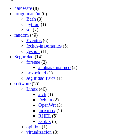
hardware
(8)
programación
(6)
Bash
(3)
python
(1)
sql
(2)
random
(49)
Eventos
(6)
fechas-importantes
(5)
gestion
(11)
Seguridad
(14)
forense
(2)
análisis dinamico
(2)
privacidad
(1)
seguridad fisica
(1)
software
(55)
Linux
(46)
arch
(1)
Debian
(2)
OpenWrt
(3)
proxmox
(5)
RHEL
(5)
zabbix
(5)
opinión
(1)
virtualizacion
(3)