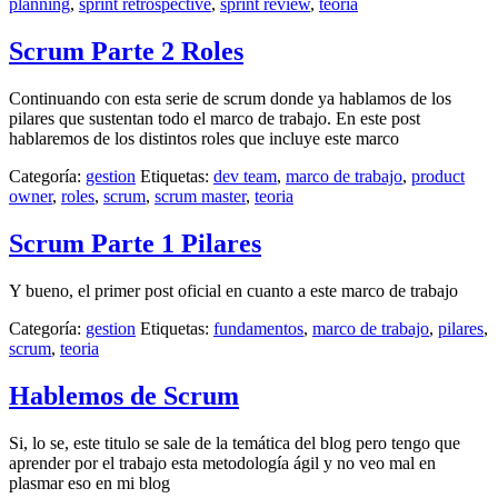
planning
,
sprint retrospective
,
sprint review
,
teoria
Scrum Parte 2 Roles
Continuando con esta serie de scrum donde ya hablamos de los
pilares que sustentan todo el marco de trabajo. En este post
hablaremos de los distintos roles que incluye este marco
Categoría:
gestion
Etiquetas:
dev team
,
marco de trabajo
,
product
owner
,
roles
,
scrum
,
scrum master
,
teoria
Scrum Parte 1 Pilares
Y bueno, el primer post oficial en cuanto a este marco de trabajo
Categoría:
gestion
Etiquetas:
fundamentos
,
marco de trabajo
,
pilares
,
scrum
,
teoria
Hablemos de Scrum
Si, lo se, este titulo se sale de la temática del blog pero tengo que
aprender por el trabajo esta metodología ágil y no veo mal en
plasmar eso en mi blog