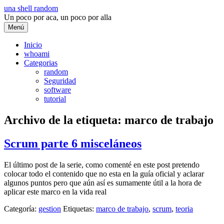
Saltar
una shell random
al
Un poco por aca, un poco por alla
contenido
Menú
Inicio
whoami
Categorias
random
Seguridad
software
tutorial
Archivo de la etiqueta:
marco de trabajo
Scrum parte 6 misceláneos
El último post de la serie, como comenté en este post pretendo
colocar todo el contenido que no esta en la guía oficial y aclarar
algunos puntos pero que aún así es sumamente útil a la hora de
aplicar este marco en la vida real
Categoría:
gestion
Etiquetas:
marco de trabajo
,
scrum
,
teoria