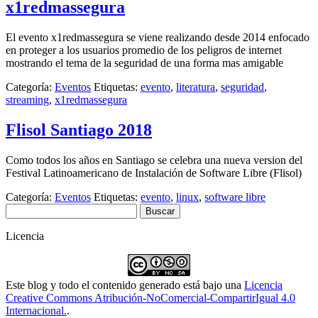
x1redmassegura
El evento x1redmassegura se viene realizando desde 2014 enfocado
en proteger a los usuarios promedio de los peligros de internet
mostrando el tema de la seguridad de una forma mas amigable
Categoría:
Eventos
Etiquetas:
evento
,
literatura
,
seguridad
,
streaming
,
x1redmassegura
Flisol Santiago 2018
Como todos los años en Santiago se celebra una nueva version del
Festival Latinoamericano de Instalación de Software Libre (Flisol)
Categoría:
Eventos
Etiquetas:
evento
,
linux
,
software libre
Buscar:
Licencia
Este blog y todo el contenido generado está bajo una
Licencia
Creative Commons Atribución-NoComercial-CompartirIgual 4.0
Internacional.
.