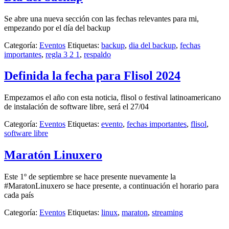
Se abre una nueva sección con las fechas relevantes para mi,
empezando por el día del backup
Categoría:
Eventos
Etiquetas:
backup
,
dia del backup
,
fechas
importantes
,
regla 3 2 1
,
respaldo
Definida la fecha para Flisol 2024
Empezamos el año con esta noticia, flisol o festival latinoamericano
de instalación de software libre, será el 27/04
Categoría:
Eventos
Etiquetas:
evento
,
fechas importantes
,
flisol
,
software libre
Maratón Linuxero
Este 1º de septiembre se hace presente nuevamente la
#MaratonLinuxero se hace presente, a continuación el horario para
cada país
Categoría:
Eventos
Etiquetas:
linux
,
maraton
,
streaming