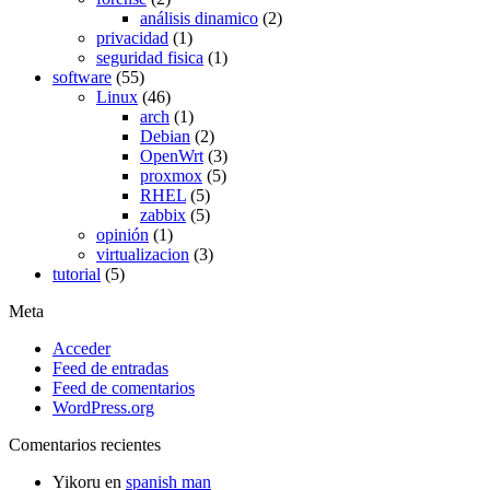
análisis dinamico
(2)
privacidad
(1)
seguridad fisica
(1)
software
(55)
Linux
(46)
arch
(1)
Debian
(2)
OpenWrt
(3)
proxmox
(5)
RHEL
(5)
zabbix
(5)
opinión
(1)
virtualizacion
(3)
tutorial
(5)
Meta
Acceder
Feed de entradas
Feed de comentarios
WordPress.org
Comentarios recientes
Yikoru
en
spanish man