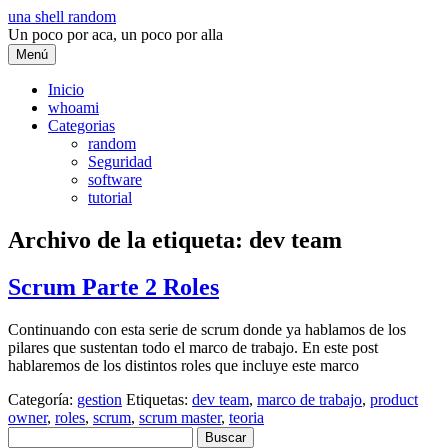
Saltar
una shell random
al
Un poco por aca, un poco por alla
contenido
Menú
Inicio
whoami
Categorias
random
Seguridad
software
tutorial
Archivo de la etiqueta:
dev team
Scrum Parte 2 Roles
Continuando con esta serie de scrum donde ya hablamos de los
pilares que sustentan todo el marco de trabajo. En este post
hablaremos de los distintos roles que incluye este marco
Categoría:
gestion
Etiquetas:
dev team
,
marco de trabajo
,
product
owner
,
roles
,
scrum
,
scrum master
,
teoria
Buscar: