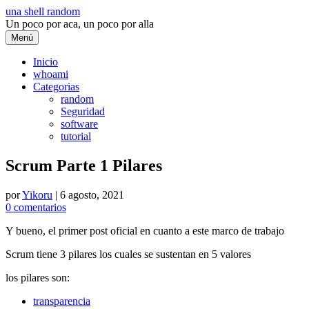
Saltar
una shell random
al
Un poco por aca, un poco por alla
contenido
Menú
Inicio
whoami
Categorias
random
Seguridad
software
tutorial
Scrum Parte 1 Pilares
por
Yikoru
|
6 agosto, 2021
0 comentarios
Y bueno, el primer post oficial en cuanto a este marco de trabajo
Scrum tiene 3 pilares los cuales se sustentan en 5 valores
los pilares son:
transparencia