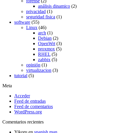
forense
(2)
análisis dinamico
(2)
privacidad
(1)
seguridad fisica
(1)
software
(55)
Linux
(46)
arch
(1)
Debian
(2)
OpenWrt
(3)
proxmox
(5)
RHEL
(5)
zabbix
(5)
opinión
(1)
virtualizacion
(3)
tutorial
(5)
Meta
Acceder
Feed de entradas
Feed de comentarios
WordPress.org
Comentarios recientes
Yikoru
en
spanish man