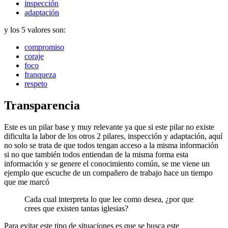
inspección
adaptación
y los 5 valores son:
compromiso
coraje
foco
franqueza
respeto
Transparencia
Este es un pilar base y muy relevante ya que si este pilar no existe
dificulta la labor de los otros 2 pilares, inspección y adaptación, aquí
no solo se trata de que todos tengan acceso a la misma información
si no que también todos entiendan de la misma forma esta
información y se genere el conocimiento común, se me viene un
ejemplo que escuche de un compañero de trabajo hace un tiempo
que me marcó
Cada cual interpreta lo que lee como desea, ¿por que
crees que existen tantas iglesias?
Para evitar este tipo de situaciones es que se busca este