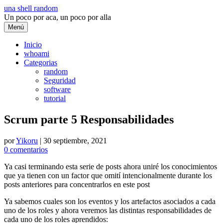
Saltar
una shell random
al
Un poco por aca, un poco por alla
contenido
Menú
Inicio
whoami
Categorias
random
Seguridad
software
tutorial
Scrum parte 5 Responsabilidades
por
Yikoru
|
30 septiembre, 2021
0 comentarios
Ya casi terminando esta serie de posts ahora uniré los conocimientos
que ya tienen con un factor que omití intencionalmente durante los
posts anteriores para concentrarlos en este post
Ya sabemos cuales son los eventos y los artefactos asociados a cada
uno de los roles y ahora veremos las distintas responsabilidades de
cada uno de los roles aprendidos: