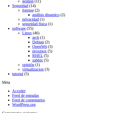
gestion
(11)
Seguridad
(14)
forense
(2)
análisis dinamico
(2)
privacidad
(1)
seguridad fisica
(1)
software
(55)
Linux
(46)
arch
(1)
Debian
(2)
OpenWrt
(3)
proxmox
(5)
RHEL
(5)
zabbix
(5)
opinión
(1)
virtualizacion
(3)
tutorial
(5)
Meta
Acceder
Feed de entradas
Feed de comentarios
WordPress.org