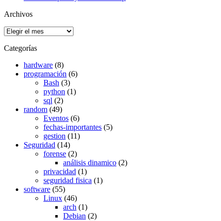
Archivos
Archivos
Categorías
hardware
(8)
programación
(6)
Bash
(3)
python
(1)
sql
(2)
random
(49)
Eventos
(6)
fechas-importantes
(5)
gestion
(11)
Seguridad
(14)
forense
(2)
análisis dinamico
(2)
privacidad
(1)
seguridad fisica
(1)
software
(55)
Linux
(46)
arch
(1)
Debian
(2)