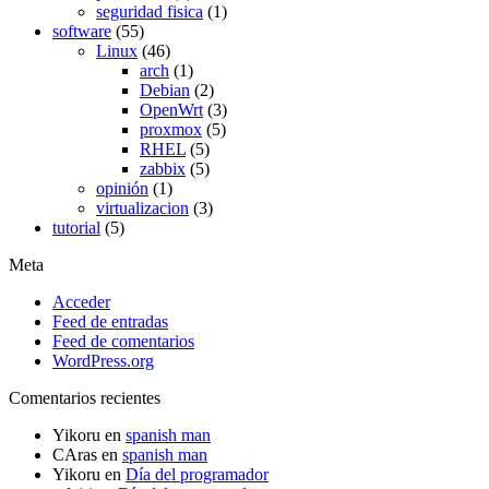
seguridad fisica
(1)
software
(55)
Linux
(46)
arch
(1)
Debian
(2)
OpenWrt
(3)
proxmox
(5)
RHEL
(5)
zabbix
(5)
opinión
(1)
virtualizacion
(3)
tutorial
(5)
Meta
Acceder
Feed de entradas
Feed de comentarios
WordPress.org
Comentarios recientes
Yikoru
en
spanish man
CAras
en
spanish man
Yikoru
en
Día del programador