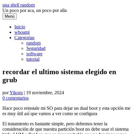
Saltar
una shell random
al
Un poco por aca, un poco por alla
contenido
Menú
Inicio
whoami
Categorias
random
Seguridad
software
tutorial
recordar el ultimo sistema elegido en
grub
por
Yikoru
|
19 noviembre, 2024
0 comentarios
Hace poco reinstale mi SO para dejar un dual boot y esta opción me
es muy útil así que vamos a ver como se configura
El tratamiento es bastante simple, pero debemos tener la
consideración de que nuestra partición boot no debe usar el sistema