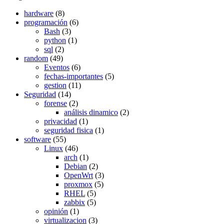
hardware
(8)
programación
(6)
Bash
(3)
python
(1)
sql
(2)
random
(49)
Eventos
(6)
fechas-importantes
(5)
gestion
(11)
Seguridad
(14)
forense
(2)
análisis dinamico
(2)
privacidad
(1)
seguridad fisica
(1)
software
(55)
Linux
(46)
arch
(1)
Debian
(2)
OpenWrt
(3)
proxmox
(5)
RHEL
(5)
zabbix
(5)
opinión
(1)
virtualizacion
(3)