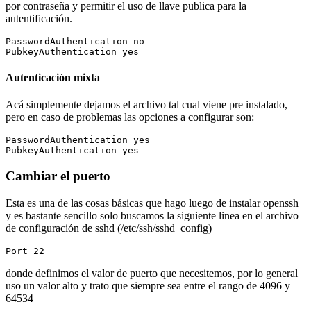
por contraseña y permitir el uso de llave publica para la
autentificación.
PasswordAuthentication no

PubkeyAuthentication yes
Autenticación mixta
Acá simplemente dejamos el archivo tal cual viene pre instalado,
pero en caso de problemas las opciones a configurar son:
PasswordAuthentication yes

PubkeyAuthentication yes
Cambiar el puerto
Esta es una de las cosas básicas que hago luego de instalar openssh
y es bastante sencillo solo buscamos la siguiente linea en el archivo
de configuración de sshd (/etc/ssh/sshd_config)
Port 22
donde definimos el valor de puerto que necesitemos, por lo general
uso un valor alto y trato que siempre sea entre el rango de 4096 y
64534