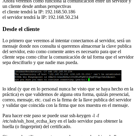
Ahora veremos como funciona la comunicación entre un servidor y
un cliente desde ambas perspectivas
el cliente tendrá la IP: 192.168.50.186
el servidor tendrá la IP: 192.168.50.234
Desde el cliente
Lo primero que veremos al intentar conectarnos al servidor, será un
mensaje donde nos consulta si queremos almacenar la clave publica
del servidor, esto como comente antes es necesario para que el
cliente sepa como cifrar la comunicación de tal forma que el servidor
sepa descifrarlo y que nadie mas pueda.
lo ideal (y que en lo personal nunca he visto que se haya hecho en la
práctica) es que validemos de alguna otra forma, quizás presencial,
correo, mensaje, etc. cual es la firma de la llave publica del servidor
y validar que coincida con la firma que nos muestra en el mensaje.
Para hacer este paso se puede usar ssh-keygen -l -f
/etc/ssh/ssh_host_ecdsa_key en el lado servidor para obtener la
huella (o fingerprint) del certificado.