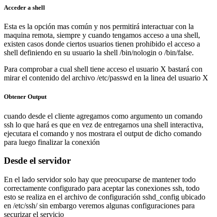
Acceder a shell
Esta es la opción mas común y nos permitirá interactuar con la
maquina remota, siempre y cuando tengamos acceso a una shell,
existen casos donde ciertos usuarios tienen prohibido el acceso a
shell definiendo en su usuario la shell /bin/nologin o /bin/false.
Para comprobar a cual shell tiene acceso el usuario X bastará con
mirar el contenido del archivo /etc/passwd en la linea del usuario X
Obtener Output
cuando desde el cliente agregamos como argumento un comando
ssh lo que hará es que en vez de entregarnos una shell interactiva,
ejecutara el comando y nos mostrara el output de dicho comando
para luego finalizar la conexión
Desde el servidor
En el lado servidor solo hay que preocuparse de mantener todo
correctamente configurado para aceptar las conexiones ssh, todo
esto se realiza en el archivo de configuración sshd_config ubicado
en /etc/ssh/ sin embargo veremos algunas configuraciones para
securizar el servicio