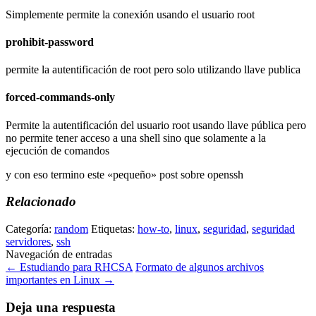
Simplemente permite la conexión usando el usuario root
prohibit-password
permite la autentificación de root pero solo utilizando llave publica
forced-commands-only
Permite la autentificación del usuario root usando llave pública pero
no permite tener acceso a una shell sino que solamente a la
ejecución de comandos
y con eso termino este «pequeño» post sobre openssh
Relacionado
Categoría:
random
Etiquetas:
how-to
,
linux
,
seguridad
,
seguridad
servidores
,
ssh
Navegación de entradas
←
Estudiando para RHCSA
Formato de algunos archivos
importantes en Linux
→
Deja una respuesta