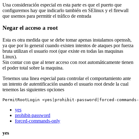
Una consideración especial en esta parte es que el puerto que
configuremos hay que indicarlo también en SElinux y el firewall
que usemos para permitir el tráfico de entrada
Negar el acceso a root
Esta es otra medida que se debe tomar apenas instalamos openssh,
ya que por lo general cuando existen intentos de ataques por fuerza
bruta utilizan el usuario root (que existe en todas las maquinas
Linux).
Sin contar con que al tener acceso con root automáticamente tienen
el poder total sobre la maquina.
Tenemos una linea especial para controlar el comportamiento ante
un intento de autentificación usando el usuario root desde la cual
tenemos las siguientes opciones
PermitRootLogin <yes|prohibit-password|forced-commands-
yes
prohibit-password
forced-commands-only
yes