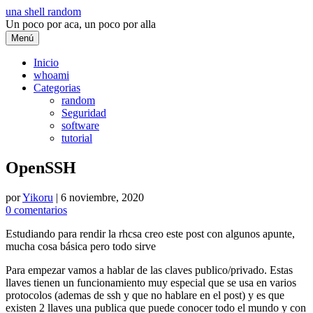
Saltar
una shell random
al
Un poco por aca, un poco por alla
contenido
Menú
Inicio
whoami
Categorias
random
Seguridad
software
tutorial
OpenSSH
por
Yikoru
|
6 noviembre, 2020
0 comentarios
Estudiando para rendir la rhcsa creo este post con algunos apunte,
mucha cosa básica pero todo sirve
Para empezar vamos a hablar de las claves publico/privado. Estas
llaves tienen un funcionamiento muy especial que se usa en varios
protocolos (ademas de ssh y que no hablare en el post) y es que
existen 2 llaves una publica que puede conocer todo el mundo y con