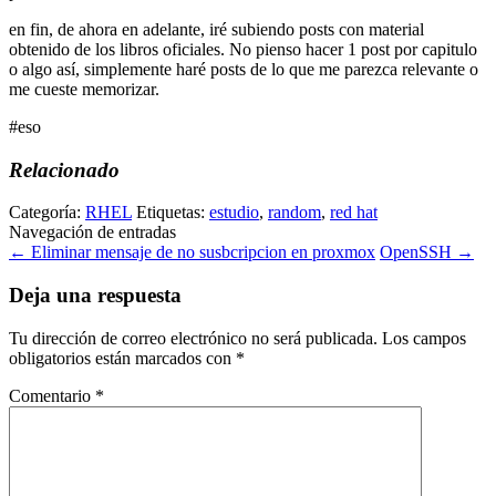
en fin, de ahora en adelante, iré subiendo posts con material
obtenido de los libros oficiales. No pienso hacer 1 post por capitulo
o algo así, simplemente haré posts de lo que me parezca relevante o
me cueste memorizar.
#eso
Relacionado
Categoría:
RHEL
Etiquetas:
estudio
,
random
,
red hat
Navegación de entradas
←
Eliminar mensaje de no susbcripcion en proxmox
OpenSSH
→
Deja una respuesta
Tu dirección de correo electrónico no será publicada.
Los campos
obligatorios están marcados con
*
Comentario
*