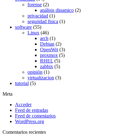
forense
(2)
análisis dinamico
(2)
privacidad
(1)
seguridad fisica
(1)
software
(55)
Linux
(46)
arch
(1)
Debian
(2)
OpenWrt
(3)
proxmox
(5)
RHEL
(5)
zabbix
(5)
opinión
(1)
virtualizacion
(3)
tutorial
(5)
Meta
Acceder
Feed de entradas
Feed de comentarios
WordPress.org
Comentarios recientes