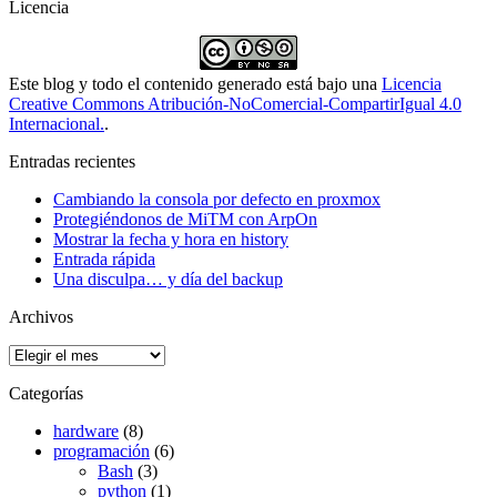
Licencia
Este blog y todo el contenido generado está bajo una
Licencia
Creative Commons Atribución-NoComercial-CompartirIgual 4.0
Internacional.
.
Entradas recientes
Cambiando la consola por defecto en proxmox
Protegiéndonos de MiTM con ArpOn
Mostrar la fecha y hora en history
Entrada rápida
Una disculpa… y día del backup
Archivos
Archivos
Categorías
hardware
(8)
programación
(6)
Bash
(3)
python
(1)