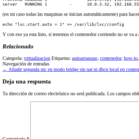
(en mi caso todas las maquinas se inician automáticamente) para hace
echo "lxc.start.auto = 1" >> /var/lib/lxc/
/config
Y con eso ya esta listo, si tenemos el contenedor corriendo no se va a
Relacionado
Categoría:
virtualizacion
Etiquetas:
autoarranque
,
contenedor
,
how-to
Navegación de entradas
←
Añadir segunda nic en modo bridge sin nat ni dhcp local en cont
Deja una respuesta
Tu dirección de correo electrónico no será publicada.
Los campos obli
Comentario
*