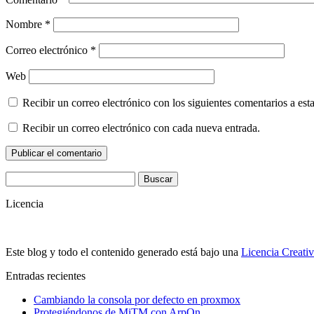
Nombre
*
Correo electrónico
*
Web
Recibir un correo electrónico con los siguientes comentarios a esta
Recibir un correo electrónico con cada nueva entrada.
Buscar:
Licencia
Este blog y todo el contenido generado está bajo una
Licencia Creati
Entradas recientes
Cambiando la consola por defecto en proxmox
Protegiéndonos de MiTM con ArpOn