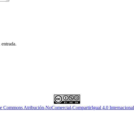
 entrada.
ve Commons Atribución-NoComercial-CompartirIgual 4.0 Internacional