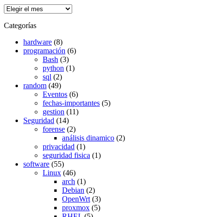
Archivos
Categorías
hardware
(8)
programación
(6)
Bash
(3)
python
(1)
sql
(2)
random
(49)
Eventos
(6)
fechas-importantes
(5)
gestion
(11)
Seguridad
(14)
forense
(2)
análisis dinamico
(2)
privacidad
(1)
seguridad fisica
(1)
software
(55)
Linux
(46)
arch
(1)
Debian
(2)
OpenWrt
(3)
proxmox
(5)
RHEL
(5)