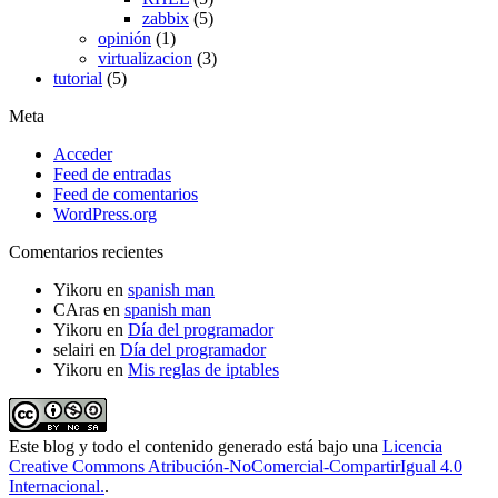
zabbix
(5)
opinión
(1)
virtualizacion
(3)
tutorial
(5)
Meta
Acceder
Feed de entradas
Feed de comentarios
WordPress.org
Comentarios recientes
Yikoru
en
spanish man
CAras
en
spanish man
Yikoru
en
Día del programador
selairi
en
Día del programador
Yikoru
en
Mis reglas de iptables
Este blog y todo el contenido generado está bajo una
Licencia
Creative Commons Atribución-NoComercial-CompartirIgual 4.0
Internacional.
.