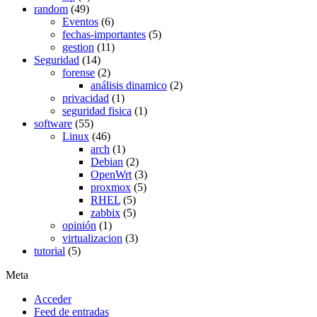
random
(49)
Eventos
(6)
fechas-importantes
(5)
gestion
(11)
Seguridad
(14)
forense
(2)
análisis dinamico
(2)
privacidad
(1)
seguridad fisica
(1)
software
(55)
Linux
(46)
arch
(1)
Debian
(2)
OpenWrt
(3)
proxmox
(5)
RHEL
(5)
zabbix
(5)
opinión
(1)
virtualizacion
(3)
tutorial
(5)
Meta
Acceder
Feed de entradas