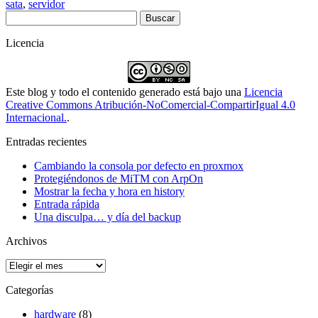
sata
,
servidor
Buscar:
Licencia
Este blog y todo el contenido generado está bajo una
Licencia
Creative Commons Atribución-NoComercial-CompartirIgual 4.0
Internacional.
.
Entradas recientes
Cambiando la consola por defecto en proxmox
Protegiéndonos de MiTM con ArpOn
Mostrar la fecha y hora en history
Entrada rápida
Una disculpa… y día del backup
Archivos
Archivos
Categorías
hardware
(8)