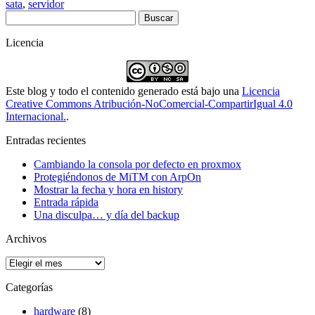
sata
,
servidor
Buscar:
Licencia
Este blog y todo el contenido generado está bajo una
Licencia
Creative Commons Atribución-NoComercial-CompartirIgual 4.0
Internacional.
.
Entradas recientes
Cambiando la consola por defecto en proxmox
Protegiéndonos de MiTM con ArpOn
Mostrar la fecha y hora en history
Entrada rápida
Una disculpa… y día del backup
Archivos
Archivos
Categorías
hardware
(8)