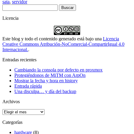
sata
,
servidor
Buscar:
Licencia
Este blog y todo el contenido generado está bajo una
Licencia
Creative Commons Atribución-NoComercial-CompartirIgual 4.0
Internacional.
.
Entradas recientes
Cambiando la consola por defecto en proxmox
Protegiéndonos de MiTM con ArpOn
Mostrar la fecha y hora en history
Entrada rápida
Una disculpa… y día del backup
Archivos
Archivos
Categorías
hardware
(8)