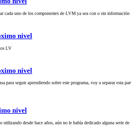
imo nivel
nar cada uno de los componentes de LVM ya sea con o sin información c
óximo nivel
 los LV
óximo nivel
sa para seguir aprendiendo sobre este programa, voy a separar esta par
imo nivel
 utilizando desde hace años, aún no le había dedicado alguna serie de 