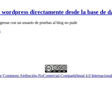
 wordpress directamente desde la base de d
ingresar con un usuario de pruebas al blog no pude
s
ve Commons Atribución-NoComercial-CompartirIgual 4.0 Internacional