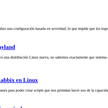
lizo una configuración basada en severidad, lo que impide que los trap
ayland
os una distribución Linux nueva, no sabemos exactamente que sistema d
Zabbix en Linux
bases para poder crear scripts que nos permitan hacer uso de la capac