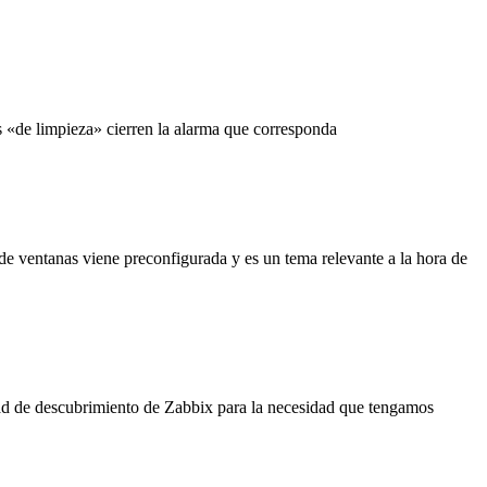
s «de limpieza» cierren la alarma que corresponda
e ventanas viene preconfigurada y es un tema relevante a la hora de
idad de descubrimiento de Zabbix para la necesidad que tengamos