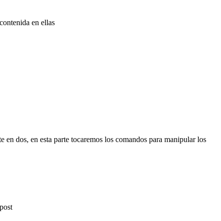
ontenida en ellas
te en dos, en esta parte tocaremos los comandos para manipular los
post