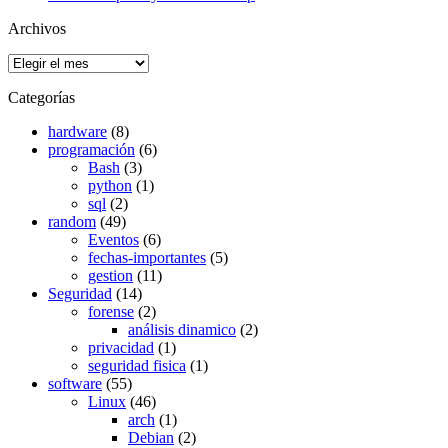
Archivos
Archivos
Categorías
hardware
(8)
programación
(6)
Bash
(3)
python
(1)
sql
(2)
random
(49)
Eventos
(6)
fechas-importantes
(5)
gestion
(11)
Seguridad
(14)
forense
(2)
análisis dinamico
(2)
privacidad
(1)
seguridad fisica
(1)
software
(55)
Linux
(46)
arch
(1)
Debian
(2)