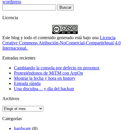
wordpress
Buscar:
Licencia
Este blog y todo el contenido generado está bajo una
Licencia
Creative Commons Atribución-NoComercial-CompartirIgual 4.0
Internacional.
.
Entradas recientes
Cambiando la consola por defecto en proxmox
Protegiéndonos de MiTM con ArpOn
Mostrar la fecha y hora en history
Entrada rápida
Una disculpa… y día del backup
Archivos
Archivos
Categorías
hardware
(8)