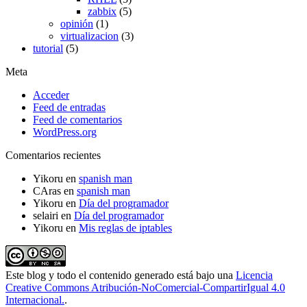
zabbix
(5)
opinión
(1)
virtualizacion
(3)
tutorial
(5)
Meta
Acceder
Feed de entradas
Feed de comentarios
WordPress.org
Comentarios recientes
Yikoru
en
spanish man
CAras
en
spanish man
Yikoru
en
Día del programador
selairi
en
Día del programador
Yikoru
en
Mis reglas de iptables
Este blog y todo el contenido generado está bajo una
Licencia
Creative Commons Atribución-NoComercial-CompartirIgual 4.0
Internacional.
.