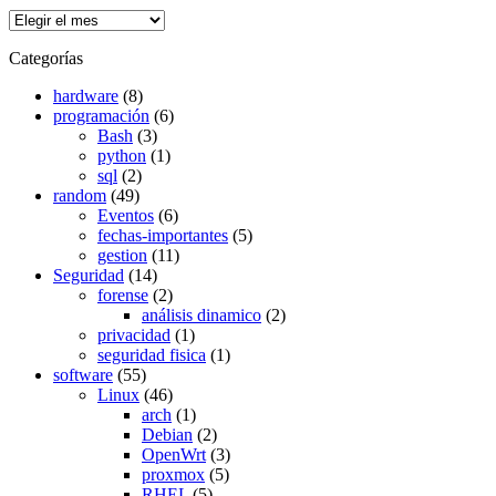
Archivos
Categorías
hardware
(8)
programación
(6)
Bash
(3)
python
(1)
sql
(2)
random
(49)
Eventos
(6)
fechas-importantes
(5)
gestion
(11)
Seguridad
(14)
forense
(2)
análisis dinamico
(2)
privacidad
(1)
seguridad fisica
(1)
software
(55)
Linux
(46)
arch
(1)
Debian
(2)
OpenWrt
(3)
proxmox
(5)
RHEL
(5)