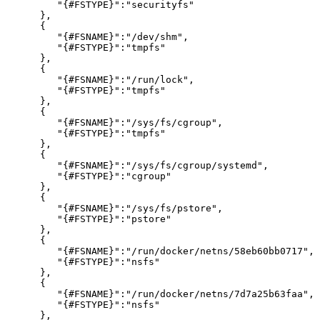
         "{#FSTYPE}":"securityfs"

      },

      {

         "{#FSNAME}":"/dev/shm",

         "{#FSTYPE}":"tmpfs"

      },

      {

         "{#FSNAME}":"/run/lock",

         "{#FSTYPE}":"tmpfs"

      },

      {

         "{#FSNAME}":"/sys/fs/cgroup",

         "{#FSTYPE}":"tmpfs"

      },

      {

         "{#FSNAME}":"/sys/fs/cgroup/systemd",

         "{#FSTYPE}":"cgroup"

      },

      {

         "{#FSNAME}":"/sys/fs/pstore",

         "{#FSTYPE}":"pstore"

      },

      {

         "{#FSNAME}":"/run/docker/netns/58eb60bb0717",

         "{#FSTYPE}":"nsfs"

      },

      {

         "{#FSNAME}":"/run/docker/netns/7d7a25b63faa",

         "{#FSTYPE}":"nsfs"

      },
