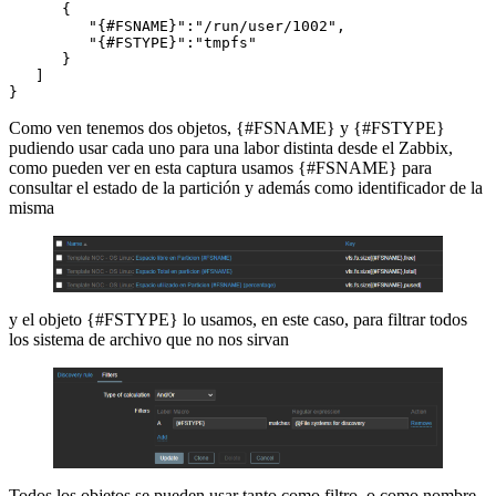
      {

         "{#FSNAME}":"/run/user/1002",

         "{#FSTYPE}":"tmpfs"

      }

   ]

}
Como ven tenemos dos objetos, {#FSNAME} y {#FSTYPE}
pudiendo usar cada uno para una labor distinta desde el Zabbix,
como pueden ver en esta captura usamos {#FSNAME} para
consultar el estado de la partición y además como identificador de la
misma
y el objeto {#FSTYPE} lo usamos, en este caso, para filtrar todos
los sistema de archivo que no nos sirvan
Todos los objetos se pueden usar tanto como filtro, o como nombre