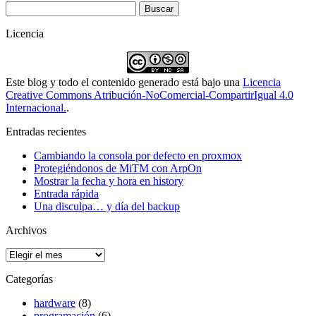
Buscar:
Licencia
Este blog y todo el contenido generado está bajo una
Licencia
Creative Commons Atribución-NoComercial-CompartirIgual 4.0
Internacional.
.
Entradas recientes
Cambiando la consola por defecto en proxmox
Protegiéndonos de MiTM con ArpOn
Mostrar la fecha y hora en history
Entrada rápida
Una disculpa… y día del backup
Archivos
Archivos
Categorías
hardware
(8)
programación
(6)