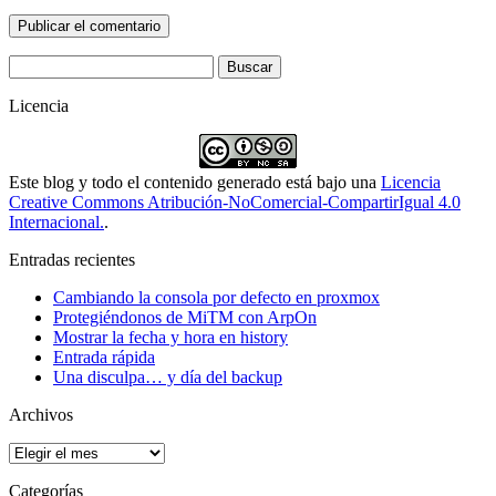
Buscar:
Licencia
Este blog y todo el contenido generado está bajo una
Licencia
Creative Commons Atribución-NoComercial-CompartirIgual 4.0
Internacional.
.
Entradas recientes
Cambiando la consola por defecto en proxmox
Protegiéndonos de MiTM con ArpOn
Mostrar la fecha y hora en history
Entrada rápida
Una disculpa… y día del backup
Archivos
Archivos
Categorías