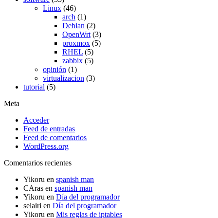
Linux
(46)
arch
(1)
Debian
(2)
OpenWrt
(3)
proxmox
(5)
RHEL
(5)
zabbix
(5)
opinión
(1)
virtualizacion
(3)
tutorial
(5)
Meta
Acceder
Feed de entradas
Feed de comentarios
WordPress.org
Comentarios recientes
Yikoru
en
spanish man
CAras
en
spanish man
Yikoru
en
Día del programador
selairi
en
Día del programador
Yikoru
en
Mis reglas de iptables