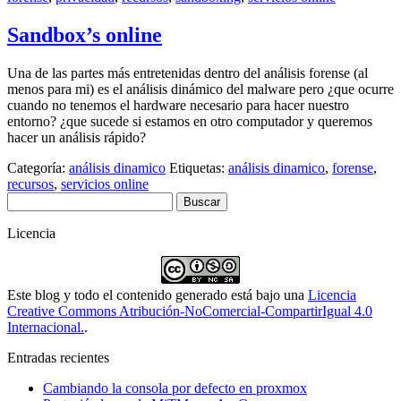
Sandbox’s online
Una de las partes más entretenidas dentro del análisis forense (al
menos para mi) es el análisis dinámico del malware pero ¿que ocurre
cuando no tenemos el hardware necesario para hacer nuestro
entorno? ¿que sucede si estamos en otro computador y queremos
hacer un análisis rápido?
Categoría:
análisis dinamico
Etiquetas:
análisis dinamico
,
forense
,
recursos
,
servicios online
Buscar:
Licencia
Este blog y todo el contenido generado está bajo una
Licencia
Creative Commons Atribución-NoComercial-CompartirIgual 4.0
Internacional.
.
Entradas recientes
Cambiando la consola por defecto en proxmox