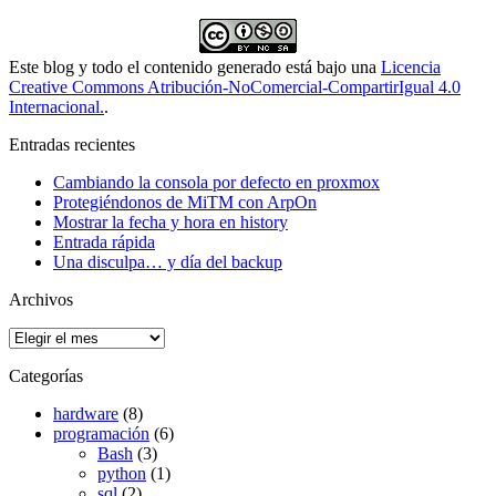
Este blog y todo el contenido generado está bajo una
Licencia
Creative Commons Atribución-NoComercial-CompartirIgual 4.0
Internacional.
.
Entradas recientes
Cambiando la consola por defecto en proxmox
Protegiéndonos de MiTM con ArpOn
Mostrar la fecha y hora en history
Entrada rápida
Una disculpa… y día del backup
Archivos
Archivos
Categorías
hardware
(8)
programación
(6)
Bash
(3)
python
(1)
sql
(2)