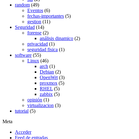
random
(49)
Eventos
(6)
fechas-importantes
(5)
gestion
(11)
Seguridad
(14)
forense
(2)
análisis dinamico
(2)
privacidad
(1)
seguridad fisica
(1)
software
(55)
Linux
(46)
arch
(1)
Debian
(2)
OpenWrt
(3)
proxmox
(5)
RHEL
(5)
zabbix
(5)
opinión
(1)
virtualizacion
(3)
tutorial
(5)
Meta
Acceder
Feed de entradas