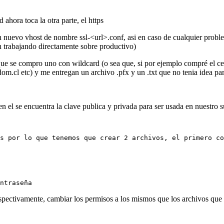
ahora toca la otra parte, el https
 nuevo vhost de nombre ssl-<url>.conf, asi en caso de cualquier problem
 trabajando directamente sobre productivo)
an que se compro uno con wildcard (o sea que, si por ejemplo compré el
.cl etc) y me entregan un archivo .pfx y un .txt que no tenia idea pa
y en el se encuentra la clave publica y privada para ser usada en nuestr
s por lo que tenemos que crear 2 archivos, el primero co
ntraseña
 respectivamente, cambiar los permisos a los mismos que los archivos que