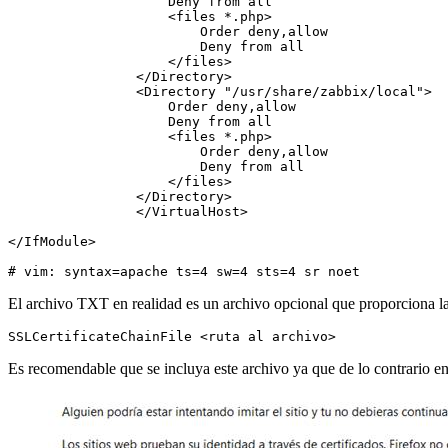
                    Deny from all

                    <files *.php>

                        Order deny,allow

                        Deny from all

                    </files>

                </Directory>

                <Directory "/usr/share/zabbix/local">

                    Order deny,allow

                    Deny from all

                    <files *.php>

                        Order deny,allow

                        Deny from all

                    </files>

                </Directory>

                </VirtualHost>

</IfModule>

# vim: syntax=apache ts=4 sw=4 sts=4 sr noet
El archivo TXT en realidad es un archivo opcional que proporciona la 
SSLCertificateChainFile <ruta al archivo>
Es recomendable que se incluya este archivo ya que de lo contrario en