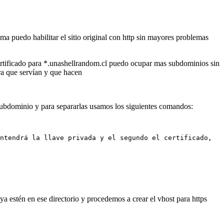
a puedo habilitar el sitio original con http sin mayores problemas
 certificado para *.unashellrandom.cl puedo ocupar mas subdominios sin
ra que servían y que hacen
o subdominio y para separarlas usamos los siguientes comandos:
ntendrá la llave privada y el segundo el certificado, 
 ya estén en ese directorio y procedemos a crear el vhost para https