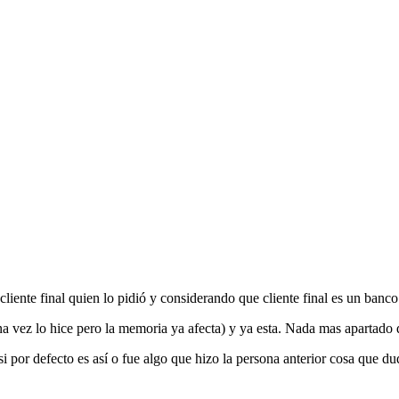
 cliente final quien lo pidió y considerando que cliente final es un ban
na vez lo hice pero la memoria ya afecta) y ya esta. Nada mas apartado d
por defecto es así o fue algo que hizo la persona anterior cosa que d