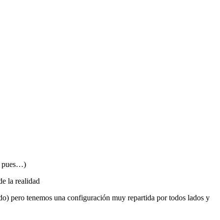
co pues…)
e la realidad
udo) pero tenemos una configuración muy repartida por todos lados y