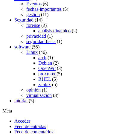
Eventos
(6)
fechas-importantes
(5)
gestion
(11)
Seguridad
(14)
forense
(2)
análisis dinamico
(2)
privacidad
(1)
seguridad fisica
(1)
software
(55)
Linux
(46)
arch
(1)
Debian
(2)
OpenWrt
(3)
proxmox
(5)
RHEL
(5)
zabbix
(5)
opinión
(1)
virtualizacion
(3)
tutorial
(5)
Meta
Acceder
Feed de entradas
Feed de comentarios