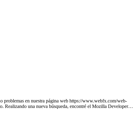
endo problemas en nuestra página web https://www.webfx.com/web-
rmato. Realizando una nueva búsqueda, encontré el Mozilla Developer…