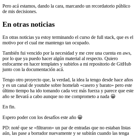
Pero acá estamos, dando la cara, marcando un recordatorio público
de mis decisiones.
En otras noticias
En otras noticias ya estoy terminando el curso de full stack, que es el
motivo por el cual me mantengo tan ocupado.
También fui vencido por la necesidad y me cree una cuenta en aws,
por lo que ya puedo hacer algún material al respecto. Quiero
enfocarme en hacer templates y subirlos a mi repositorio de GitHub
junto con la documentación acá.
Tengo otro proyecto que, la verdad, la idea la tengo desde hace años
y es un canal de youtube sobre homelab «casero y barato» pero este
último tiempo ha ido tomando cada vez más fuerza y parece que este
año se llevará a cabo aunque no me comprometo a nada 😀
En fin.
Espero poder con los desafíos este año 😀
PD: noté que se «filtraron» un par de entradas que no estaban listas
aún, las pase a borrador nuevamente y se subirán cuando las tenga