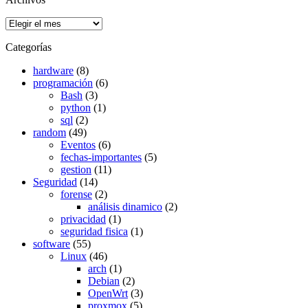
Archivos
Categorías
hardware
(8)
programación
(6)
Bash
(3)
python
(1)
sql
(2)
random
(49)
Eventos
(6)
fechas-importantes
(5)
gestion
(11)
Seguridad
(14)
forense
(2)
análisis dinamico
(2)
privacidad
(1)
seguridad fisica
(1)
software
(55)
Linux
(46)
arch
(1)
Debian
(2)
OpenWrt
(3)
proxmox
(5)