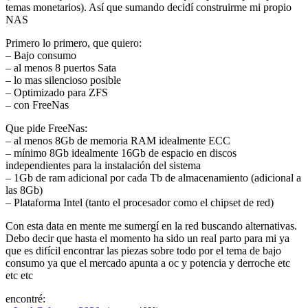
temas monetarios). Así que sumando decidí construirme mi propio
NAS
Primero lo primero, que quiero:
– Bajo consumo
– al menos 8 puertos Sata
– lo mas silencioso posible
– Optimizado para ZFS
– con FreeNas
Que pide FreeNas:
– al menos 8Gb de memoria RAM idealmente ECC
– mínimo 8Gb idealmente 16Gb de espacio en discos
independientes para la instalación del sistema
– 1Gb de ram adicional por cada Tb de almacenamiento (adicional a
las 8Gb)
– Plataforma Intel (tanto el procesador como el chipset de red)
Con esta data en mente me sumergí en la red buscando alternativas.
Debo decir que hasta el momento ha sido un real parto para mi ya
que es difícil encontrar las piezas sobre todo por el tema de bajo
consumo ya que el mercado apunta a oc y potencia y derroche etc
etc etc
encontré: