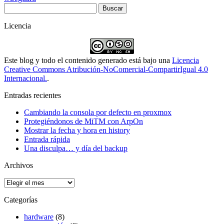
Buscar:
Licencia
Este blog y todo el contenido generado está bajo una
Licencia
Creative Commons Atribución-NoComercial-CompartirIgual 4.0
Internacional.
.
Entradas recientes
Cambiando la consola por defecto en proxmox
Protegiéndonos de MiTM con ArpOn
Mostrar la fecha y hora en history
Entrada rápida
Una disculpa… y día del backup
Archivos
Archivos
Categorías
hardware
(8)