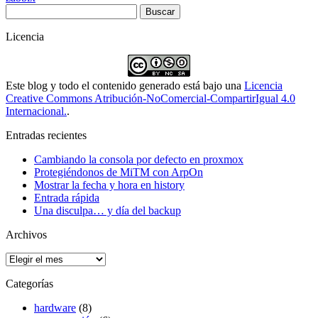
Buscar:
Licencia
Este blog y todo el contenido generado está bajo una
Licencia
Creative Commons Atribución-NoComercial-CompartirIgual 4.0
Internacional.
.
Entradas recientes
Cambiando la consola por defecto en proxmox
Protegiéndonos de MiTM con ArpOn
Mostrar la fecha y hora en history
Entrada rápida
Una disculpa… y día del backup
Archivos
Archivos
Categorías
hardware
(8)