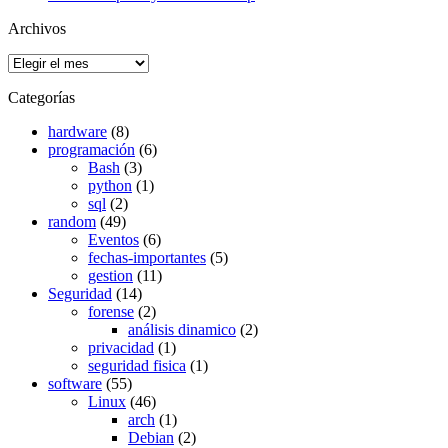
Archivos
Archivos
Categorías
hardware
(8)
programación
(6)
Bash
(3)
python
(1)
sql
(2)
random
(49)
Eventos
(6)
fechas-importantes
(5)
gestion
(11)
Seguridad
(14)
forense
(2)
análisis dinamico
(2)
privacidad
(1)
seguridad fisica
(1)
software
(55)
Linux
(46)
arch
(1)
Debian
(2)