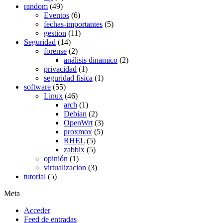
random
(49)
Eventos
(6)
fechas-importantes
(5)
gestion
(11)
Seguridad
(14)
forense
(2)
análisis dinamico
(2)
privacidad
(1)
seguridad fisica
(1)
software
(55)
Linux
(46)
arch
(1)
Debian
(2)
OpenWrt
(3)
proxmox
(5)
RHEL
(5)
zabbix
(5)
opinión
(1)
virtualizacion
(3)
tutorial
(5)
Meta
Acceder
Feed de entradas