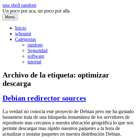
Saltar
una shell random
al
Un poco por aca, un poco por alla
contenido
Menú
Inicio
whoami
Categorias
random
Seguridad
software
tutorial
Archivo de la etiqueta:
optimizar
descarga
Debian redirector sources
La verdad no conocía este proyecto de Debian pero me ha gustado
bastantese trata de una búsqueda instantánea de los servidores de
repositorio mas cercanos a nuestra ubicación geográfica lo que nos
permite descargar mas rápido nuestros paquetes a la hora de
actualizar o instalar paquetes en nuestra distribución Debian.