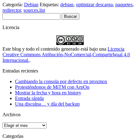
Categoría:
Debian
Etiquetas:
debian
,
optimizar descarga
,
paquetes
,
redirector
,
sources.list
Buscar:
Licencia
Este blog y todo el contenido generado está bajo una
Licencia
Creative Commons Atribución-NoComercial-CompartirIgual 4.0
Internacional.
.
Entradas recientes
Cambiando la consola por defecto en proxmox
Protegiéndonos de MiTM con ArpOn
Mostrar la fecha y hora en history
Entrada rápida
Una disculpa… y día del backup
Archivos
Archivos
Categorías