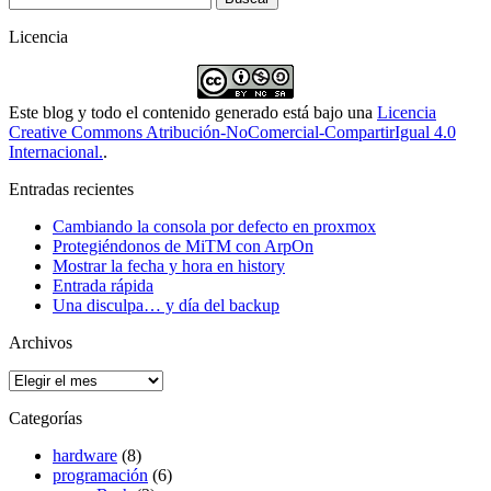
Licencia
Este blog y todo el contenido generado está bajo una
Licencia
Creative Commons Atribución-NoComercial-CompartirIgual 4.0
Internacional.
.
Entradas recientes
Cambiando la consola por defecto en proxmox
Protegiéndonos de MiTM con ArpOn
Mostrar la fecha y hora en history
Entrada rápida
Una disculpa… y día del backup
Archivos
Archivos
Categorías
hardware
(8)
programación
(6)