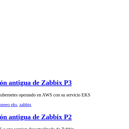
ón antigua de Zabbix P3
ma kubernetes operando en AWS con su servicio EKS
oreeo eks
,
zabbix
ón antigua de Zabbix P2