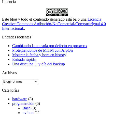
Licencia
Este blog y todo el contenido generado está bajo una
Licencia
Creative Commons Atribución-NoComercial-CompartirIgual 4.0
Internacional.
.
Entradas recientes
Cambiando la consola por defecto en proxmox
Protegiéndonos de MiTM con ArpOn
Mostrar la fecha y hora en history
Entrada rápida
Una disculpa… y día del backup
Archivos
Archivos
Categorías
hardware
(8)
programación
(6)
Bash
(3)
python
(1)