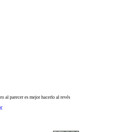
ro al parecer es mejor hacerlo al revés
or