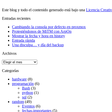
Este blog y todo el contenido generado está bajo una
Licencia Creati
Entradas recientes
Cambiando la consola por defecto en proxmox
Protegiéndonos de MiTM con ArpOn
Mostrar la fecha y hora en history
Entrada rápida
Una disculpa… y día del backup
Archivos
Archivos
Categorías
hardware
(8)
programación
(6)
Bash
(3)
python
(1)
sql
(2)
random
(49)
Eventos
(6)
fechas-importantes
(5)