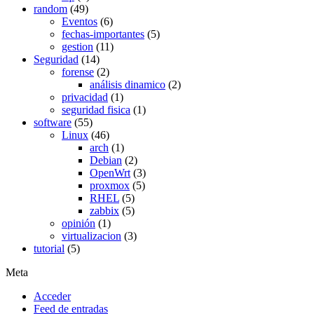
random
(49)
Eventos
(6)
fechas-importantes
(5)
gestion
(11)
Seguridad
(14)
forense
(2)
análisis dinamico
(2)
privacidad
(1)
seguridad fisica
(1)
software
(55)
Linux
(46)
arch
(1)
Debian
(2)
OpenWrt
(3)
proxmox
(5)
RHEL
(5)
zabbix
(5)
opinión
(1)
virtualizacion
(3)
tutorial
(5)
Meta
Acceder
Feed de entradas