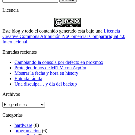
Licencia
Este blog y todo el contenido generado está bajo una
Licencia
Creative Commons Atribución-NoComercial-CompartirIgual 4.0
Internacional.
.
Entradas recientes
Cambiando la consola por defecto en proxmox
Protegiéndonos de MiTM con ArpOn
Mostrar la fecha y hora en history
Entrada rápida
Una disculpa… y día del backup
Archivos
Archivos
Categorías
hardware
(8)
programación
(6)