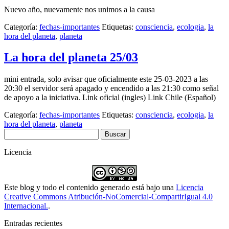
Nuevo año, nuevamente nos unimos a la causa
Categoría:
fechas-importantes
Etiquetas:
consciencia
,
ecologia
,
la
hora del planeta
,
planeta
La hora del planeta 25/03
mini entrada, solo avisar que oficialmente este 25-03-2023 a las
20:30 el servidor será apagado y encendido a las 21:30 como señal
de apoyo a la iniciativa. Link oficial (ingles) Link Chile (Español)
Categoría:
fechas-importantes
Etiquetas:
consciencia
,
ecologia
,
la
hora del planeta
,
planeta
Buscar:
Licencia
Este blog y todo el contenido generado está bajo una
Licencia
Creative Commons Atribución-NoComercial-CompartirIgual 4.0
Internacional.
.
Entradas recientes