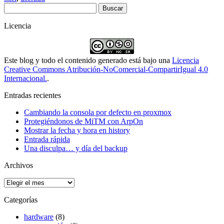
Buscar:
Licencia
Este blog y todo el contenido generado está bajo una
Licencia
Creative Commons Atribución-NoComercial-CompartirIgual 4.0
Internacional.
.
Entradas recientes
Cambiando la consola por defecto en proxmox
Protegiéndonos de MiTM con ArpOn
Mostrar la fecha y hora en history
Entrada rápida
Una disculpa… y día del backup
Archivos
Archivos
Categorías
hardware
(8)