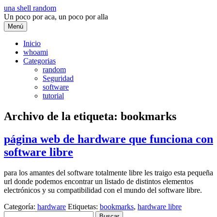
Saltar
una shell random
al
Un poco por aca, un poco por alla
contenido
Menú
Inicio
whoami
Categorias
random
Seguridad
software
tutorial
Archivo de la etiqueta:
bookmarks
página web de hardware que funciona con
software libre
para los amantes del software totalmente libre les traigo esta pequeña
url donde podemos encontrar un listado de distintos elementos
electrónicos y su compatibilidad con el mundo del software libre.
Categoría:
hardware
Etiquetas:
bookmarks
,
hardware libre
Buscar: