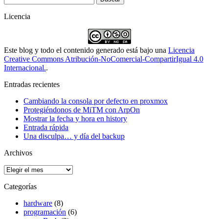
Licencia
Este blog y todo el contenido generado está bajo una
Licencia
Creative Commons Atribución-NoComercial-CompartirIgual 4.0
Internacional.
.
Entradas recientes
Cambiando la consola por defecto en proxmox
Protegiéndonos de MiTM con ArpOn
Mostrar la fecha y hora en history
Entrada rápida
Una disculpa… y día del backup
Archivos
Archivos
Categorías
hardware
(8)
programación
(6)